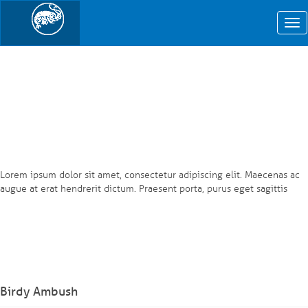
Tog
nav
Lorem ipsum dolor sit amet, consectetur adipiscing elit. Maecenas ac
augue at erat hendrerit dictum. Praesent porta, purus eget sagittis
Birdy Ambush